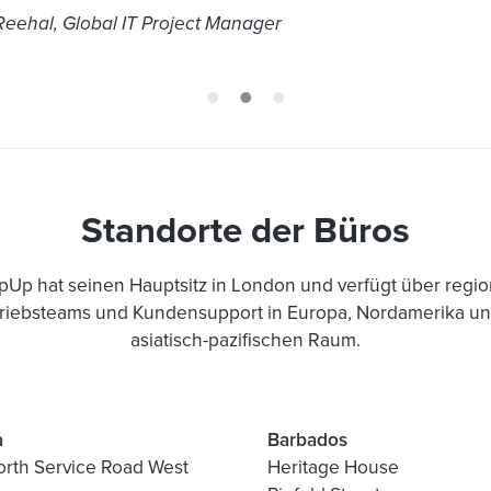
Reehal, Global IT Project Manager
Standorte der Büros
pUp hat seinen Hauptsitz in London und verfügt über regio
triebsteams und Kundensupport in Europa, Nordamerika un
asiatisch-pazifischen Raum.
a
Barbados
orth Service Road West
Heritage House