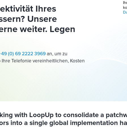
Ih
ektivität Ihres
ko
Da
ssern? Unsere
erne weiter. Legen
+49 (0) 69 2222 3969
an, um zu
hre Telefonie vereinheitlichen, Kosten
king with LoopUp to consolidate a patchw
rs into a single global implementation ha