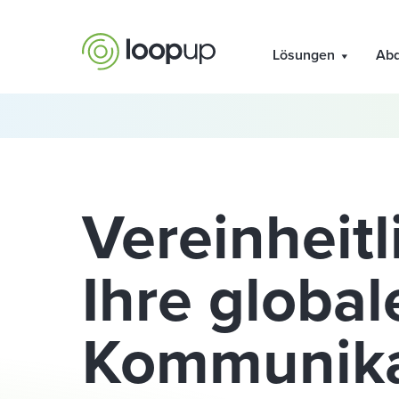
Lösungen
Ab
Vereinheitl
Ihre global
Kommunika