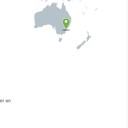
er an