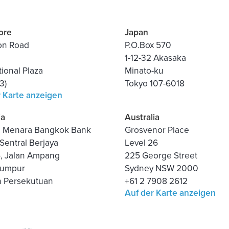
ore
Japan
on Road
P.O.Box 570
1-12-32 Akasaka
tional Plaza
Minato-ku
3)
Tokyo 107-6018
r Karte anzeigen
ia
Australia
3, Menara Bangkok Bank
Grosvenor Place
Sentral Berjaya
Level 26
5, Jalan Ampang
225 George Street
Lumpur
Sydney NSW 2000
h Persekutuan
+61 2 7908 2612
Auf der Karte anzeigen