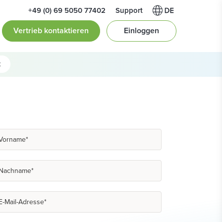
+49 (0) 69 5050 77402
Support
Vertrieb kontaktieren
Einloggen
t