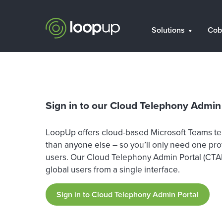
Solutions
Cob
Sign in to our Cloud Telephony Admin
LoopUp offers cloud-based Microsoft Teams te
than anyone else – so you’ll only need one prov
users. Our Cloud Telephony Admin Portal (CTAP
global users from a single interface.
Sign in to Cloud Telephony Admin Portal