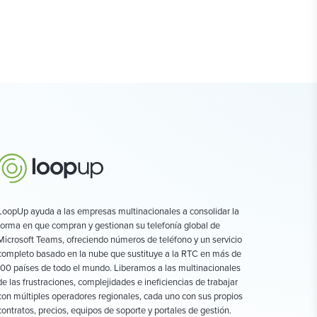
LoopUp ayuda a las empresas multinacionales a consolidar la
forma en que compran y gestionan su telefonía global de
Microsoft Teams, ofreciendo números de teléfono y un servicio
completo basado en la nube que sustituye a la RTC en más de
100 países de todo el mundo. Liberamos a las multinacionales
de las frustraciones, complejidades e ineficiencias de trabajar
con múltiples operadores regionales, cada uno con sus propios
contratos, precios, equipos de soporte y portales de gestión.